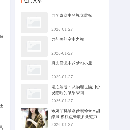
热门文章
力学奇迹中的视觉震撼
2026-01-27
贴
力与美的空中之舞
墓
2026-01-27
月光雪境中的梦幻小屋
2026-01-27
墙之崩溃：从物理阻隔到心
灵隐喻的破壁瞬间
2026-01-27
便
宋妍霏机场漫步演绎春日甜
酷风 樱桃点缀展多变魅力
2026-01-27
葛