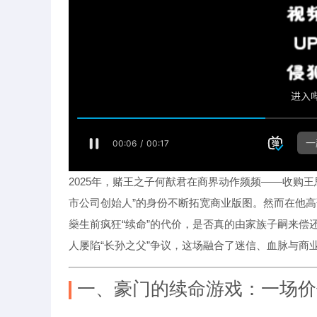
2025年，赌王之子何猷君在商界动作频频——收购
市公司创始人”的身份不断拓宽商业版图。然而在他
燊生前疯狂“续命”的代价，是否真的由家族子嗣来偿
人屡陷“长孙之父”争议，这场融合了迷信、血脉与商
一、豪门的续命游戏：一场价