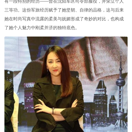
有一段特别的经历——曾在沈阳军区司令部服役，并荣立个人
三等功。这份军旅经历赋予了她坚韧、自律的品格，这与后来
她在时尚写真中流露的柔美与妩媚形成了奇妙的对比，也构成
了她个人魅力中刚柔并济的独特底色。