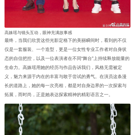
高姝瑶与镜头互动，眼神充满故事感
最终，当我们欣赏这些光影定格下的美丽瞬间时，看到的不仅
仅是一套服装、一个造型，更是一位女性专业工作者对自身状
态的自信把控，以及一位表演者在不同“舞台”上持续释放能量的
生命力。高姝瑶用她的经历与作品告诉我们，风格无需被定
义，魅力来源于内在的丰富与敢于尝试的勇气。在演员这条漫
长的道路上，她的每一次亮相，都是对自身边界的一次探索与
拓展，而时尚，正是她表达探索精神的精彩语言之一。