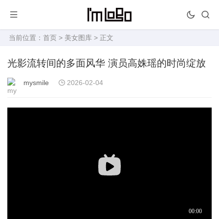
当前位置：
首页
>
美女图库
> 正文
光影流转间的多面风华 演员高姝瑶的时尚绽放
mysmile
2026-02-04