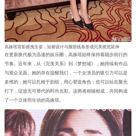
高姝瑶背影摇曳生姿，短裙设计与腿部线条形成完美视觉延伸
在更新换代极为迅速的娱乐圈，高姝瑶始终保持着稳步前行的
节奏。近年来，从《完美关系》到《梦想城》，她持续有作品
与观众见面。她的存在提醒我们，一个女演员的吸引力可以是
多维的：她可以扎根于剧组，用心塑造角色；也可以站在聚光
灯下，绽放无可替代的时尚光彩。这两者相辅相成，共同构成
了一个立体而生动的高姝瑶。