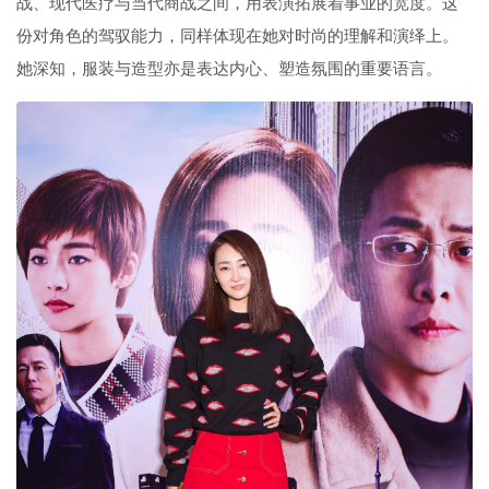
战、现代医疗与当代商战之间，用表演拓展着事业的宽度。这
份对角色的驾驭能力，同样体现在她对时尚的理解和演绎上。
她深知，服装与造型亦是表达内心、塑造氛围的重要语言。