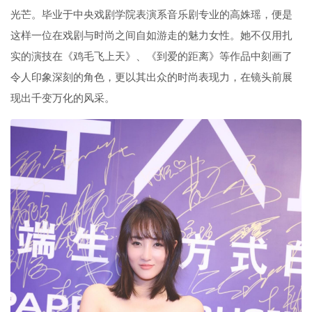
光芒。毕业于中央戏剧学院表演系音乐剧专业的高姝瑶，便是
这样一位在戏剧与时尚之间自如游走的魅力女性。她不仅用扎
实的演技在《鸡毛飞上天》、《到爱的距离》等作品中刻画了
令人印象深刻的角色，更以其出众的时尚表现力，在镜头前展
现出千变万化的风采。