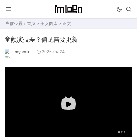
当前位置：
首页
>
美女图库
> 正文
童颜演技差？偏见需要更新
mysmile
2026-04-24