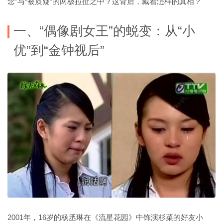
念”与“被质疑”的两极拉扯之中？这背后，藏着怎样的真相？
一、“偶像剧女王”的蜕变：从“小
优”到“金钟视后”
2001年，16岁的杨丞琳在《流星花园》中饰演杉菜的好友小