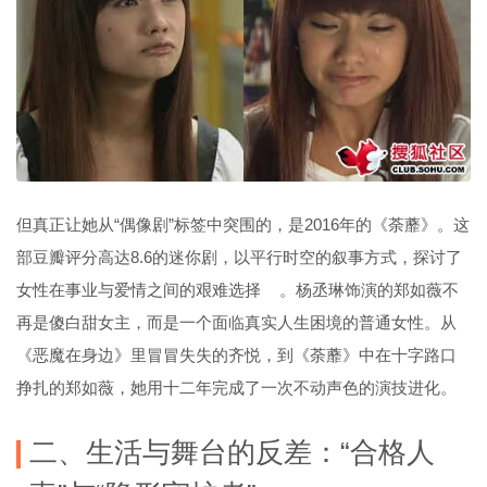
但真正让她从“偶像剧”标签中突围的，是2016年的《荼蘼》。这
部豆瓣评分高达8.6的迷你剧，以平行时空的叙事方式，探讨了
女性在事业与爱情之间的艰难选择
。杨丞琳饰演的郑如薇不
再是傻白甜女主，而是一个面临真实人生困境的普通女性。从
《恶魔在身边》里冒冒失失的齐悦，到《荼蘼》中在十字路口
挣扎的郑如薇，她用十二年完成了一次不动声色的演技进化。
二、生活与舞台的反差：“合格人