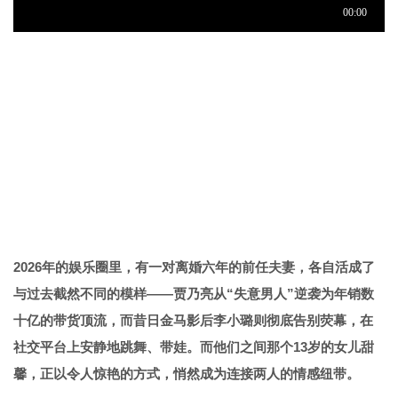
2026年的娱乐圈里，有一对离婚六年的前任夫妻，各自活成了
与过去截然不同的模样——贾乃亮从“失意男人”逆袭为年销数
十亿的带货顶流，而昔日金马影后李小璐则彻底告别荧幕，在
社交平台上安静地跳舞、带娃。而他们之间那个13岁的女儿甜
馨，正以令人惊艳的方式，悄然成为连接两人的情感纽带。