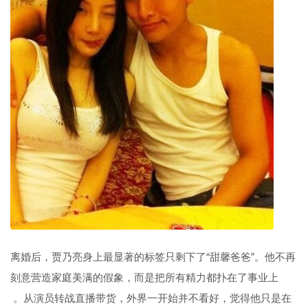
离婚后，贾乃亮身上最显著的标签只剩下了“甜馨爸爸”。他不再
刻意营造家庭美满的假象，而是把所有精力都扑在了事业上
。从演员转战直播带货，外界一开始并不看好，觉得他只是在