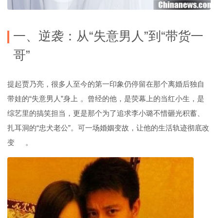
一、逆袭：从“失意男人”到“带货一
哥”
提起贾乃亮，很多人至今的第一印象仍停留在那个离婚后独自
带娃的“失意男人”身上
。曾经的他，是荧幕上的当红小生，是
综艺里的搞笑担当，更是那个为了追求李小璐不惜砸光积蓄、
扎耳洞的“忠犬老公”。可一场婚姻变故，让他的生活轨迹彻底改
变
。