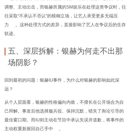
调整、主动出击，而银赫所属的SM娱乐在处理这类争议时，往
往采取“不承认不否认”的模糊立场，让艺人承受更多无端压
力
。这种处理方式的差异，直接影响了艺人在争议后的生存
轨迹。
五、深层拆解：银赫为何走不出那
场阴影？
回到最初的问题：银赫IU事件，为什么对银赫的影响如此深
远？
从个人层面看，银赫的性格偏向内敛，不擅长在公开场合为自
己辩解。事发后他选择服兵役、保持沉默，错失了舆论引导的
最佳窗口期。而IU则主动在节目中承认失误并道歉，将事件的
主动权重新握回自己手中
。