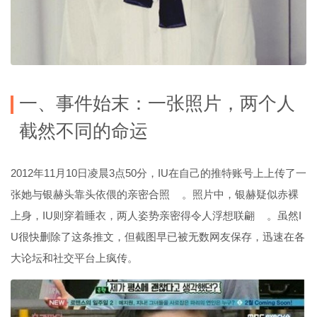
一、事件始末：一张照片，两个人
截然不同的命运
2012年11月10日凌晨3点50分，IU在自己的推特账号上上传了一
张她与银赫头靠头依偎的亲密合照
。照片中，银赫疑似赤裸
上身，IU则穿着睡衣，两人姿势亲密得令人浮想联翩
。虽然I
U很快删除了这条推文，但截图早已被无数网友保存，迅速在各
大论坛和社交平台上疯传。