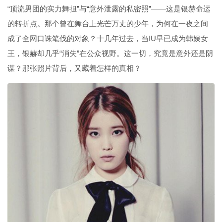
“顶流男团的实力舞担”与“意外泄露的私密照”——这是银赫命运
的转折点。那个曾在舞台上光芒万丈的少年，为何在一夜之间
成了全网口诛笔伐的对象？十几年过去，当IU早已成为韩娱女
王，银赫却几乎“消失”在公众视野。这一切，究竟是意外还是阴
谋？那张照片背后，又藏着怎样的真相？