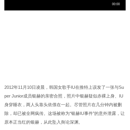
2012年11月10日凌晨，韩国女歌手IU在推特上误发了一张与Su
per Junior成员银赫的亲密合照，照片中银赫疑似赤裸上身、IU
身穿睡衣，两人头靠头依偎在一起。尽管照片在几分钟内被删
除，却已被全网疯传。这场被称为“银赫IU事件”的意外泄露，让
原本正当红的银赫，从此坠入舆论深渊。