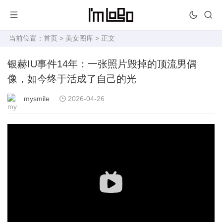
当前位置：
首页
>
美女图库
> 正文
银赫IU事件14年：一张照片毁掉的顶流男偶
像，如今终于活成了自己的光
mysmile
2026-04-26