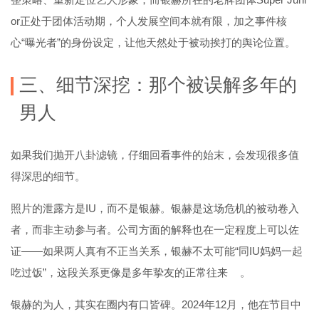
or正处于团体活动期，个人发展空间本就有限，加之事件核
心“曝光者”的身份设定，让他天然处于被动挨打的舆论位置。
三、细节深挖：那个被误解多年的
男人
如果我们抛开八卦滤镜，仔细回看事件的始末，会发现很多值
得深思的细节。
照片的泄露方是IU，而不是银赫。银赫是这场危机的被动卷入
者，而非主动参与者。公司方面的解释也在一定程度上可以佐
证——如果两人真有不正当关系，银赫不太可能“同IU妈妈一起
吃过饭”，这段关系更像是多年挚友的正常往来
。
银赫的为人，其实在圈内有口皆碑。2024年12月，他在节目中