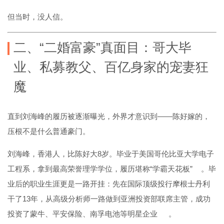
但当时，没人信。
二、“二婚富豪”真面目：哥大毕
业、私募教父、百亿身家的宠妻狂
魔
直到刘海峰的履历被逐渐曝光，外界才意识到——陈好嫁的，
压根不是什么普通豪门。
刘海峰，香港人，比陈好大8岁。毕业于美国哥伦比亚大学电子
工程系，拿到最高荣誉理学学位，履历堪称“学霸天花板”
。毕
业后的职业生涯更是一路开挂：先在国际顶级投行摩根士丹利
干了13年，从高级分析师一路做到亚洲投资部联席主管，成功
投资了蒙牛、平安保险、南孚电池等明星企业
。