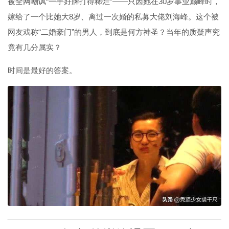
被全网嘲讽“一手好牌打得稀烂”——只因她在30岁事业巅峰时，
嫁给了一个比她大8岁、离过一次婚的私募大佬刘海峰。这个被
网友戏称“二婚豪门”的男人，到底是何方神圣？当年的质疑声究
竟有几分属实？
时间是最好的答案。