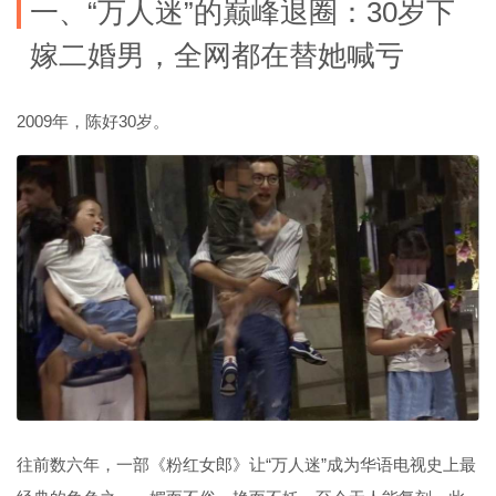
一、“万人迷”的巅峰退圈：30岁下
嫁二婚男，全网都在替她喊亏
2009年，陈好30岁。
往前数六年，一部《粉红女郎》让“万人迷”成为华语电视史上最