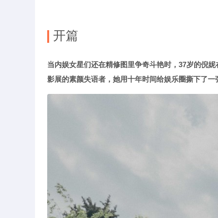
开篇
当内娱女星们还在精修图里争奇斗艳时，37岁的倪妮在
影展的素颜失语者，她用十年时间给娱乐圈撕下了一张